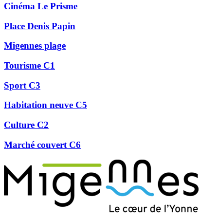
Cinéma Le Prisme
Place Denis Papin
Migennes plage
Tourisme C1
Sport C3
Habitation neuve C5
Culture C2
Marché couvert C6
Précédent
Suivant