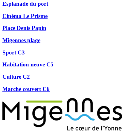
Esplanade du port
Cinéma Le Prisme
Place Denis Papin
Migennes plage
Sport C3
Habitation neuve C5
Culture C2
Marché couvert C6
Précédent
Suivant