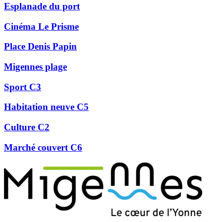
Esplanade du port
Cinéma Le Prisme
Place Denis Papin
Migennes plage
Sport C3
Habitation neuve C5
Culture C2
Marché couvert C6
Précédent
Suivant