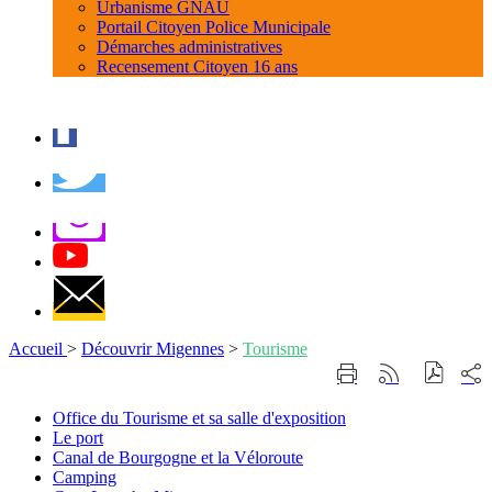
Urbanisme GNAU
Portail Citoyen Police Municipale
Démarches administratives
Recensement Citoyen 16 ans
Accueil
>
Découvrir Migennes
>
Tourisme
Part
Imprimer
Générer
sur
cette
le
les
page
flux
Office
Office du Tourisme et sa salle d'exposition
rése
RSS
du
Le
Le port
soci
Tourisme
port
Canal
Canal de Bourgogne et la Véloroute
et
de
Camping
Camping