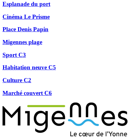
Esplanade du port
Cinéma Le Prisme
Place Denis Papin
Migennes plage
Sport C3
Habitation neuve C5
Culture C2
Marché couvert C6
Précédent
Suivant