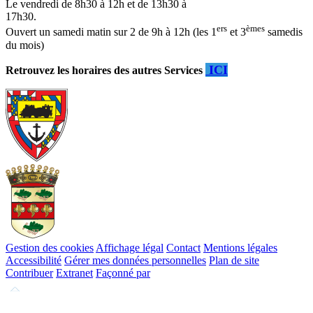
Le vendredi de 8h30 à 12h et de 13h30 à
17h30.
ers
èmes
Ouvert un samedi matin sur 2 de 9h à 12h (les 1
et 3
samedis
du mois)
ICI
Retrouvez les horaires des autres Services
Gestion des cookies
Affichage légal
Contact
Mentions légales
Accessibilité
Gérer mes données personnelles
Plan de site
Contribuer
Extranet
Façonné par
Remonter
en
haut