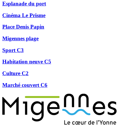
Esplanade du port
Cinéma Le Prisme
Place Denis Papin
Migennes plage
Sport C3
Habitation neuve C5
Culture C2
Marché couvert C6
Précédent
Suivant