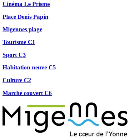
Cinéma Le Prisme
Place Denis Papin
Migennes plage
Tourisme C1
Sport C3
Habitation neuve C5
Culture C2
Marché couvert C6
Précédent
Suivant