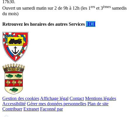
17h30.
ers
èmes
Ouvert un samedi matin sur 2 de 9h à 12h (les 1
et 3
samedis
du mois)
ICI
Retrouvez les horaires des autres Services
Gestion des cookies
Affichage légal
Contact
Mentions légales
Accessibilité
Gérer mes données personnelles
Plan de site
Contribuer
Extranet
Façonné par
Remonter
en
haut
du