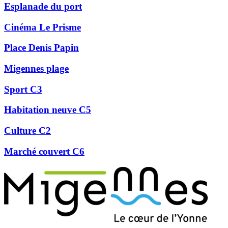
Esplanade du port
Cinéma Le Prisme
Place Denis Papin
Migennes plage
Sport C3
Habitation neuve C5
Culture C2
Marché couvert C6
Précédent
Suivant