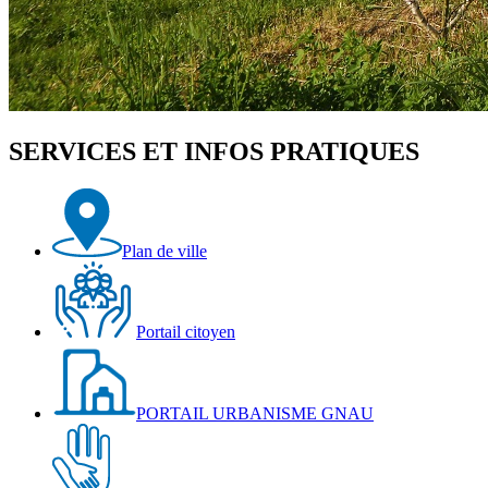
SERVICES ET INFOS PRATIQUES
Plan de ville
Portail citoyen
PORTAIL URBANISME GNAU