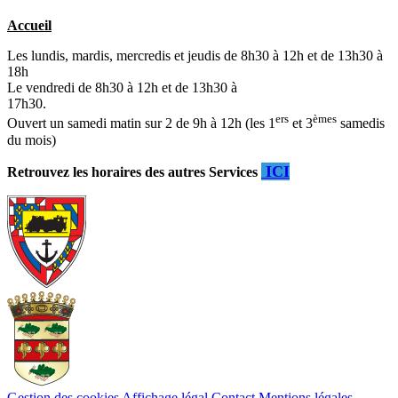
Accueil
Les lundis, mardis, mercredis et jeudis de 8h30 à 12h et de 13h30 à
18h
Le vendredi de 8h30 à 12h et de 13h30 à
17h30.
ers
èmes
Ouvert un samedi matin sur 2 de 9h à 12h (les 1
et 3
samedis
du mois)
ICI
Retrouvez les horaires des autres Services
Gestion des cookies
Affichage légal
Contact
Mentions légales