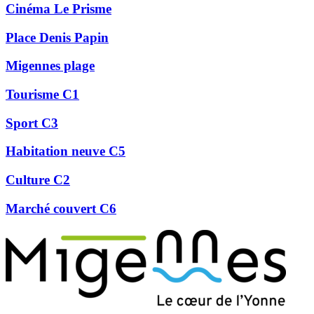
Cinéma Le Prisme
Place Denis Papin
Migennes plage
Tourisme C1
Sport C3
Habitation neuve C5
Culture C2
Marché couvert C6
Précédent
Suivant