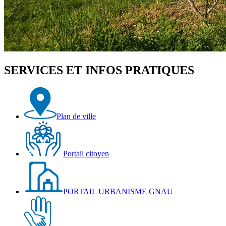
SERVICES ET INFOS PRATIQUES
Plan de ville
Portail citoyen
PORTAIL URBANISME GNAU