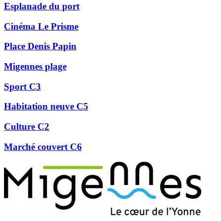
Esplanade du port
Cinéma Le Prisme
Place Denis Papin
Migennes plage
Sport C3
Habitation neuve C5
Culture C2
Marché couvert C6
Précédent
Suivant