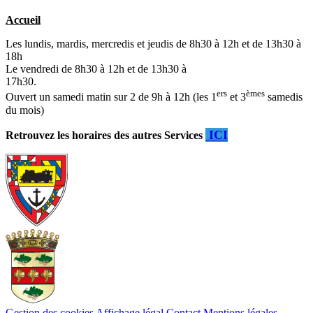
Accueil
Les lundis, mardis, mercredis et jeudis de 8h30 à 12h et de 13h30 à
18h
Le vendredi de 8h30 à 12h et de 13h30 à
17h30.
ers
èmes
Ouvert un samedi matin sur 2 de 9h à 12h (les 1
et 3
samedis
du mois)
ICI
Retrouvez les horaires des autres Services
Gestion des cookies
Affichage légal
Contact
Mentions légales