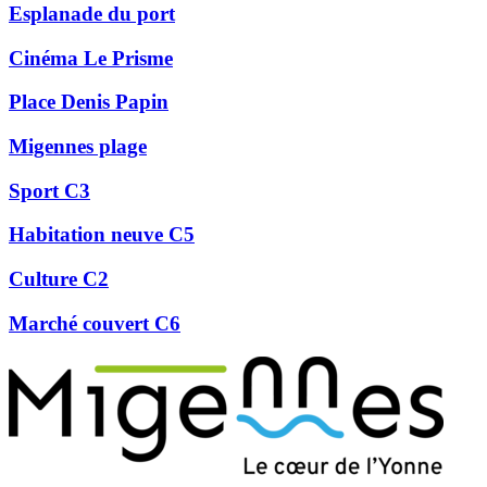
Esplanade du port
Cinéma Le Prisme
Place Denis Papin
Migennes plage
Sport C3
Habitation neuve C5
Culture C2
Marché couvert C6
Précédent
Suivant