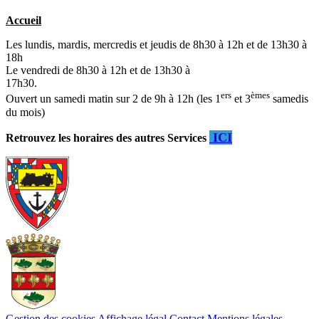
Accueil
Les lundis, mardis, mercredis et jeudis de 8h30 à 12h et de 13h30 à
18h
Le vendredi de 8h30 à 12h et de 13h30 à
17h30.
ers
èmes
Ouvert un samedi matin sur 2 de 9h à 12h (les 1
et 3
samedis
du mois)
ICI
Retrouvez les horaires des autres Services
Gestion des cookies
Affichage légal
Contact
Mentions légales