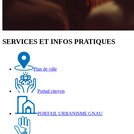
SERVICES ET INFOS PRATIQUES
Plan de ville
Portail citoyen
PORTAIL URBANISME GNAU