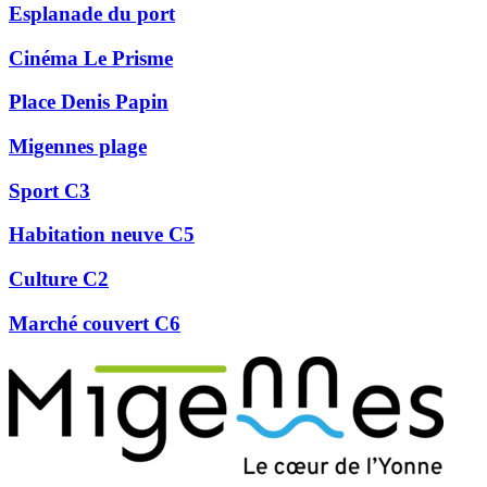
Esplanade du port
Cinéma Le Prisme
Place Denis Papin
Migennes plage
Sport C3
Habitation neuve C5
Culture C2
Marché couvert C6
Précédent
Suivant