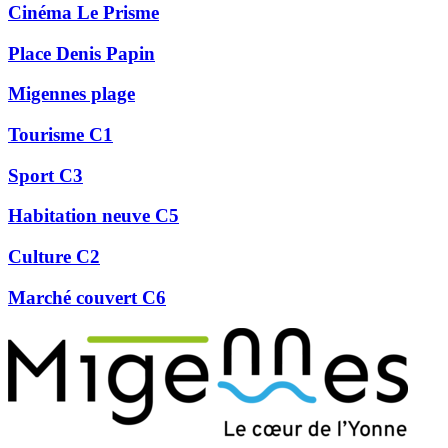
Cinéma Le Prisme
Place Denis Papin
Migennes plage
Tourisme C1
Sport C3
Habitation neuve C5
Culture C2
Marché couvert C6
Précédent
Suivant