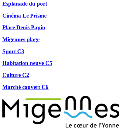
Esplanade du port
Cinéma Le Prisme
Place Denis Papin
Migennes plage
Sport C3
Habitation neuve C5
Culture C2
Marché couvert C6
Précédent
Suivant