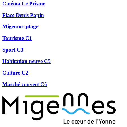
Cinéma Le Prisme
Place Denis Papin
Migennes plage
Tourisme C1
Sport C3
Habitation neuve C5
Culture C2
Marché couvert C6
Précédent
Suivant