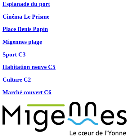
Esplanade du port
Cinéma Le Prisme
Place Denis Papin
Migennes plage
Sport C3
Habitation neuve C5
Culture C2
Marché couvert C6
Précédent
Suivant