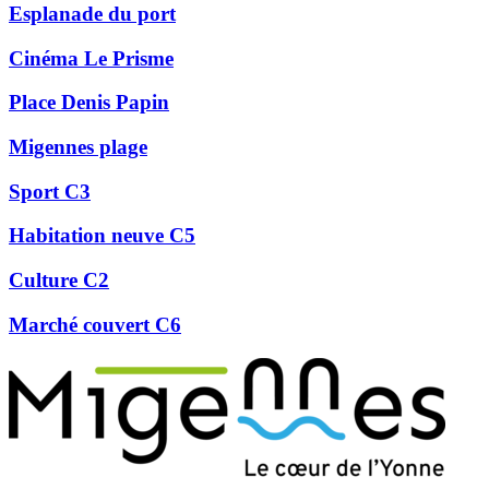
Esplanade du port
Cinéma Le Prisme
Place Denis Papin
Migennes plage
Sport C3
Habitation neuve C5
Culture C2
Marché couvert C6
Précédent
Suivant