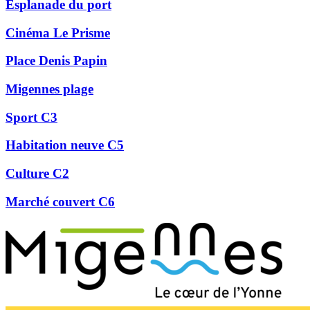
Esplanade du port
Cinéma Le Prisme
Place Denis Papin
Migennes plage
Sport C3
Habitation neuve C5
Culture C2
Marché couvert C6
Précédent
Suivant