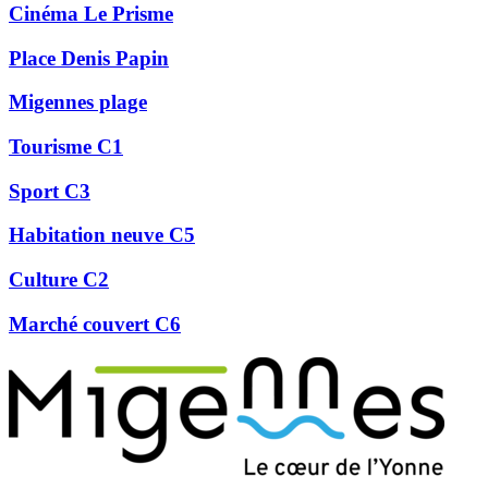
Cinéma Le Prisme
Place Denis Papin
Migennes plage
Tourisme C1
Sport C3
Habitation neuve C5
Culture C2
Marché couvert C6
Précédent
Suivant