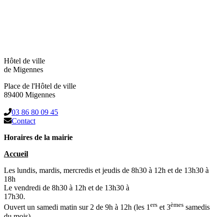
Hôtel de ville
de Migennes
Place de l'Hôtel de ville
89400 Migennes
03 86 80 09 45
Contact
Horaires de la mairie
Accueil
Les lundis, mardis, mercredis et jeudis de 8h30 à 12h et de 13h30 à
18h
Le vendredi de 8h30 à 12h et de 13h30 à
17h30.
ers
èmes
Ouvert un samedi matin sur 2 de 9h à 12h (les 1
et 3
samedis
du mois)