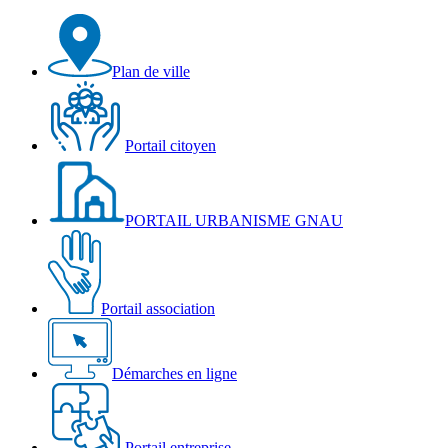
Plan de ville
Portail citoyen
PORTAIL URBANISME GNAU
Portail association
Démarches en ligne
Portail entreprise