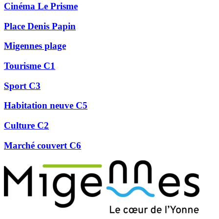
Cinéma Le Prisme
Place Denis Papin
Migennes plage
Tourisme C1
Sport C3
Habitation neuve C5
Culture C2
Marché couvert C6
Précédent
Suivant