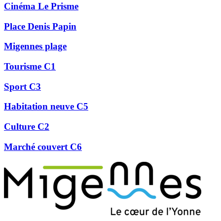
Cinéma Le Prisme
Place Denis Papin
Migennes plage
Tourisme C1
Sport C3
Habitation neuve C5
Culture C2
Marché couvert C6
Précédent
Suivant