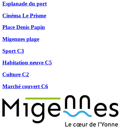
Esplanade du port
Cinéma Le Prisme
Place Denis Papin
Migennes plage
Sport C3
Habitation neuve C5
Culture C2
Marché couvert C6
Précédent
Suivant