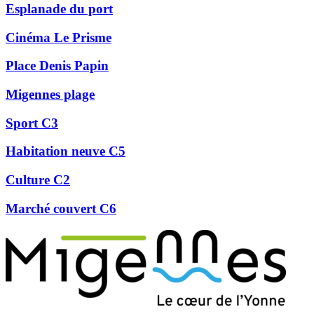
Esplanade du port
Cinéma Le Prisme
Place Denis Papin
Migennes plage
Sport C3
Habitation neuve C5
Culture C2
Marché couvert C6
Précédent
Suivant