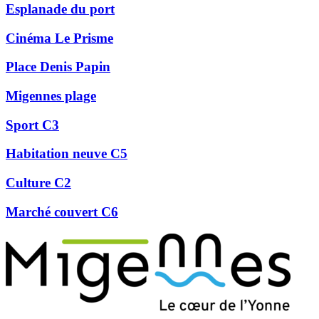
Esplanade du port
Cinéma Le Prisme
Place Denis Papin
Migennes plage
Sport C3
Habitation neuve C5
Culture C2
Marché couvert C6
Précédent
Suivant