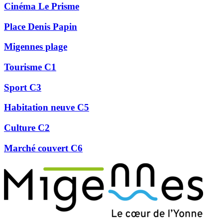
Cinéma Le Prisme
Place Denis Papin
Migennes plage
Tourisme C1
Sport C3
Habitation neuve C5
Culture C2
Marché couvert C6
Précédent
Suivant