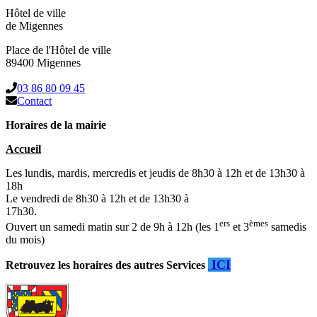
Hôtel de ville
de Migennes
Place de l'Hôtel de ville
89400 Migennes
03 86 80 09 45
Contact
Horaires de la mairie
Accueil
Les lundis, mardis, mercredis et jeudis de 8h30 à 12h et de 13h30 à
18h
Le vendredi de 8h30 à 12h et de 13h30 à
17h30.
ers
èmes
Ouvert un samedi matin sur 2 de 9h à 12h (les 1
et 3
samedis
du mois)
ICI
Retrouvez les horaires des autres Services