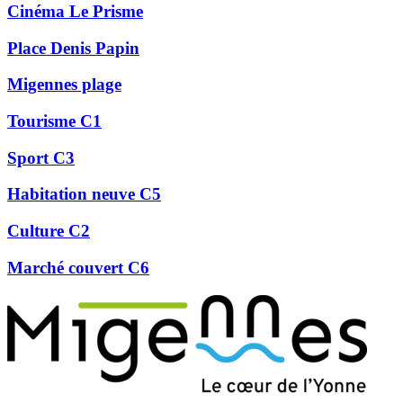
Cinéma Le Prisme
Place Denis Papin
Migennes plage
Tourisme C1
Sport C3
Habitation neuve C5
Culture C2
Marché couvert C6
Précédent
Suivant