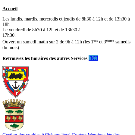
Accueil
Les lundis, mardis, mercredis et jeudis de 8h30 à 12h et de 13h30 à
18h
Le vendredi de 8h30 à 12h et de 13h30 à
17h30.
ers
èmes
Ouvert un samedi matin sur 2 de 9h à 12h (les 1
et 3
samedis
du mois)
ICI
Retrouvez les horaires des autres Services
Gestion des cookies
Affichage légal
Contact
Mentions légales