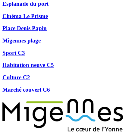
Esplanade du port
Cinéma Le Prisme
Place Denis Papin
Migennes plage
Sport C3
Habitation neuve C5
Culture C2
Marché couvert C6
Précédent
Suivant