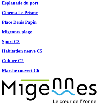
Esplanade du port
Cinéma Le Prisme
Place Denis Papin
Migennes plage
Sport C3
Habitation neuve C5
Culture C2
Marché couvert C6
Précédent
Suivant