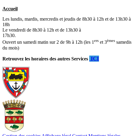
Accueil
Les lundis, mardis, mercredis et jeudis de 8h30 à 12h et de 13h30 à
18h
Le vendredi de 8h30 à 12h et de 13h30 à
17h30.
ers
èmes
Ouvert un samedi matin sur 2 de 9h à 12h (les 1
et 3
samedis
du mois)
ICI
Retrouvez les horaires des autres Services
Gestion des cookies
Affichage légal
Contact
Mentions légales