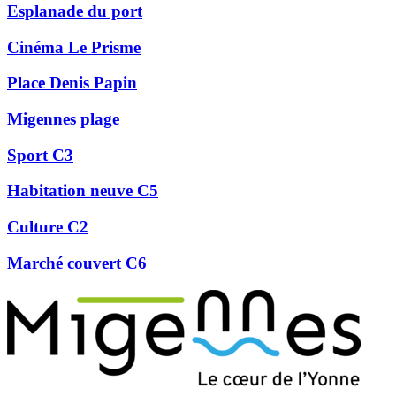
Esplanade du port
Cinéma Le Prisme
Place Denis Papin
Migennes plage
Sport C3
Habitation neuve C5
Culture C2
Marché couvert C6
Précédent
Suivant