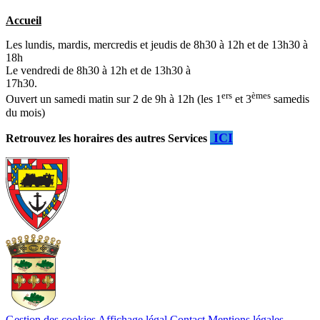
Accueil
Les lundis, mardis, mercredis et jeudis de 8h30 à 12h et de 13h30 à
18h
Le vendredi de 8h30 à 12h et de 13h30 à
17h30.
ers
èmes
Ouvert un samedi matin sur 2 de 9h à 12h (les 1
et 3
samedis
du mois)
ICI
Retrouvez les horaires des autres Services
Gestion des cookies
Affichage légal
Contact
Mentions légales