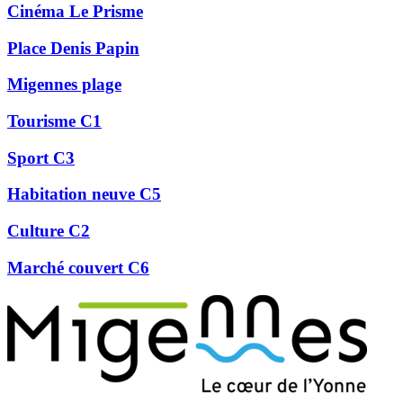
Cinéma Le Prisme
Place Denis Papin
Migennes plage
Tourisme C1
Sport C3
Habitation neuve C5
Culture C2
Marché couvert C6
Précédent
Suivant