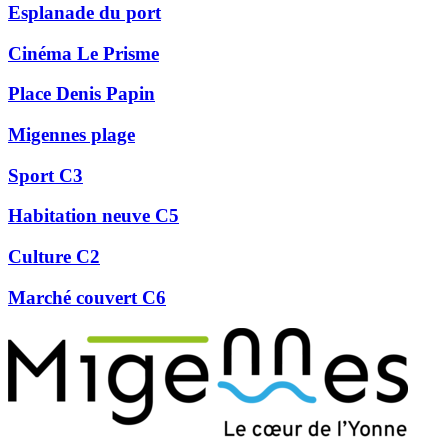
Esplanade du port
Cinéma Le Prisme
Place Denis Papin
Migennes plage
Sport C3
Habitation neuve C5
Culture C2
Marché couvert C6
Précédent
Suivant