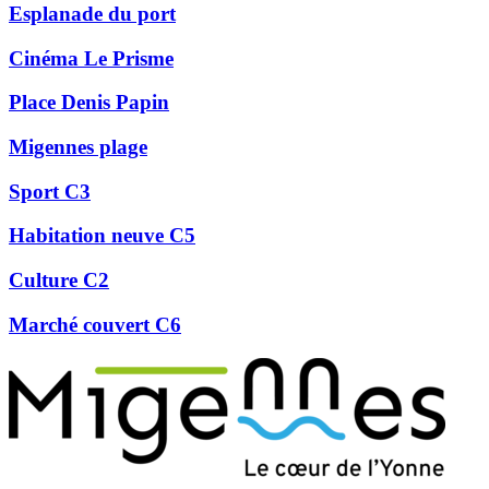
Esplanade du port
Cinéma Le Prisme
Place Denis Papin
Migennes plage
Sport C3
Habitation neuve C5
Culture C2
Marché couvert C6
Précédent
Suivant