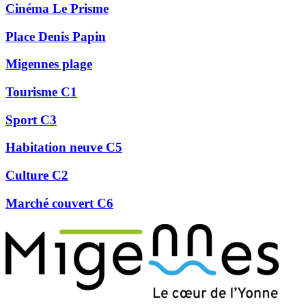
Cinéma Le Prisme
Place Denis Papin
Migennes plage
Tourisme C1
Sport C3
Habitation neuve C5
Culture C2
Marché couvert C6
Précédent
Suivant