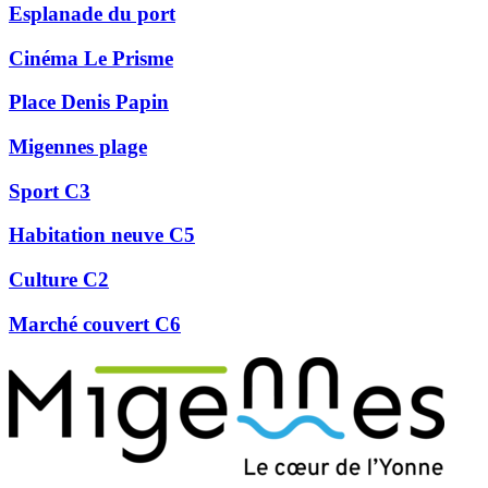
Esplanade du port
Cinéma Le Prisme
Place Denis Papin
Migennes plage
Sport C3
Habitation neuve C5
Culture C2
Marché couvert C6
Précédent
Suivant