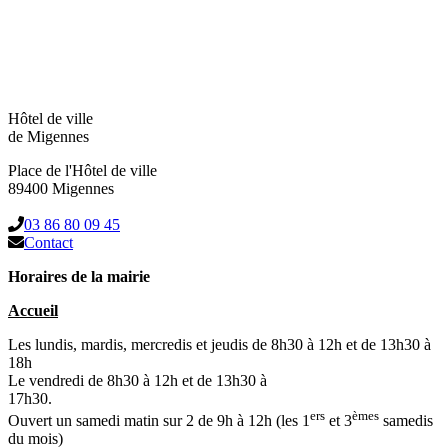
Hôtel de ville
de Migennes
Place de l'Hôtel de ville
89400 Migennes
03 86 80 09 45
Contact
Horaires de la mairie
Accueil
Les lundis, mardis, mercredis et jeudis de 8h30 à 12h et de 13h30 à
18h
Le vendredi de 8h30 à 12h et de 13h30 à
17h30.
ers
èmes
Ouvert un samedi matin sur 2 de 9h à 12h (les 1
et 3
samedis
du mois)