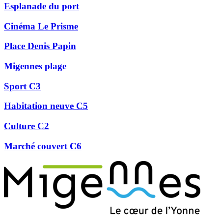
Esplanade du port
Cinéma Le Prisme
Place Denis Papin
Migennes plage
Sport C3
Habitation neuve C5
Culture C2
Marché couvert C6
Précédent
Suivant