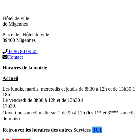
Hôtel de ville
de Migennes
Place de l'Hôtel de ville
89400 Migennes
03 86 80 09 45
Contact
Horaires de la mairie
Accueil
Les lundis, mardis, mercredis et jeudis de 8h30 à 12h et de 13h30 à
18h
Le vendredi de 8h30 à 12h et de 13h30 à
17h30.
ers
èmes
Ouvert un samedi matin sur 2 de 9h à 12h (les 1
et 3
samedis
du mois)
ICI
Retrouvez les horaires des autres Services