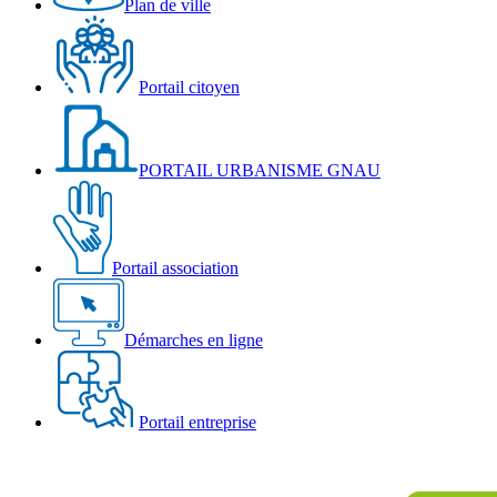
Plan de ville
Portail citoyen
PORTAIL URBANISME GNAU
Portail association
Démarches en ligne
Portail entreprise