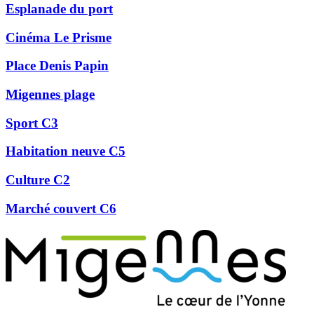
Esplanade du port
Cinéma Le Prisme
Place Denis Papin
Migennes plage
Sport C3
Habitation neuve C5
Culture C2
Marché couvert C6
Précédent
Suivant