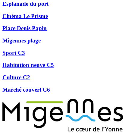
Esplanade du port
Cinéma Le Prisme
Place Denis Papin
Migennes plage
Sport C3
Habitation neuve C5
Culture C2
Marché couvert C6
Précédent
Suivant