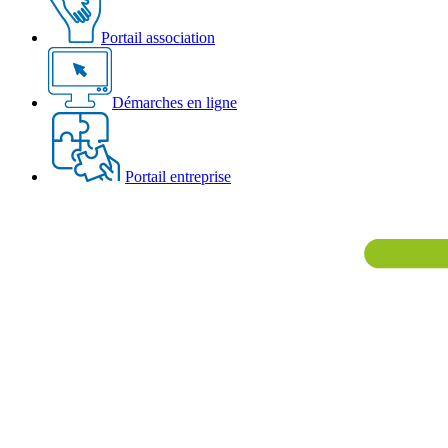
Portail association
Démarches en ligne
Portail entreprise