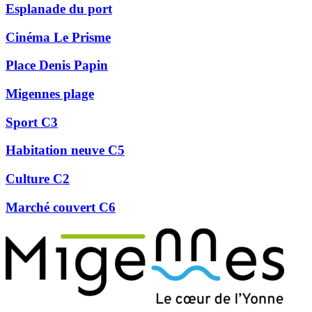
Esplanade du port
Cinéma Le Prisme
Place Denis Papin
Migennes plage
Sport C3
Habitation neuve C5
Culture C2
Marché couvert C6
Précédent
Suivant