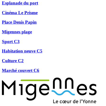
Esplanade du port
Cinéma Le Prisme
Place Denis Papin
Migennes plage
Sport C3
Habitation neuve C5
Culture C2
Marché couvert C6
Précédent
Suivant