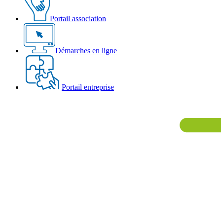
Portail association
Démarches en ligne
Portail entreprise