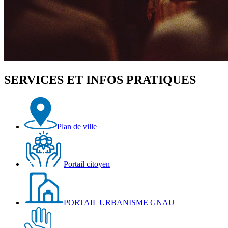
SERVICES ET INFOS PRATIQUES
Plan de ville
Portail citoyen
PORTAIL URBANISME GNAU