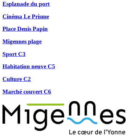
Esplanade du port
Cinéma Le Prisme
Place Denis Papin
Migennes plage
Sport C3
Habitation neuve C5
Culture C2
Marché couvert C6
Précédent
Suivant