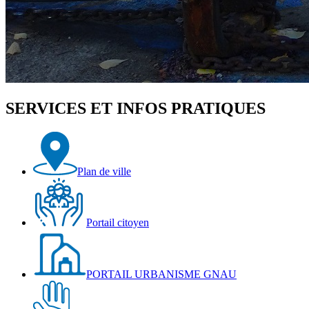
SERVICES ET INFOS PRATIQUES
Plan de ville
Portail citoyen
PORTAIL URBANISME GNAU