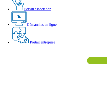
Portail association
Démarches en ligne
Portail entreprise