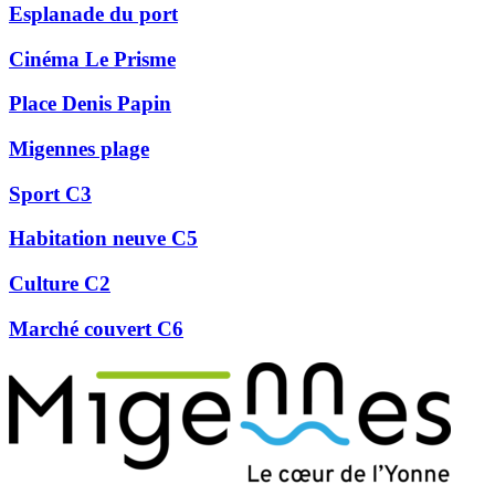
Esplanade du port
Cinéma Le Prisme
Place Denis Papin
Migennes plage
Sport C3
Habitation neuve C5
Culture C2
Marché couvert C6
Précédent
Suivant