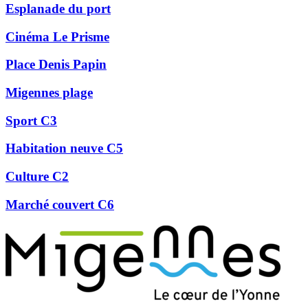
Esplanade du port
Cinéma Le Prisme
Place Denis Papin
Migennes plage
Sport C3
Habitation neuve C5
Culture C2
Marché couvert C6
Précédent
Suivant