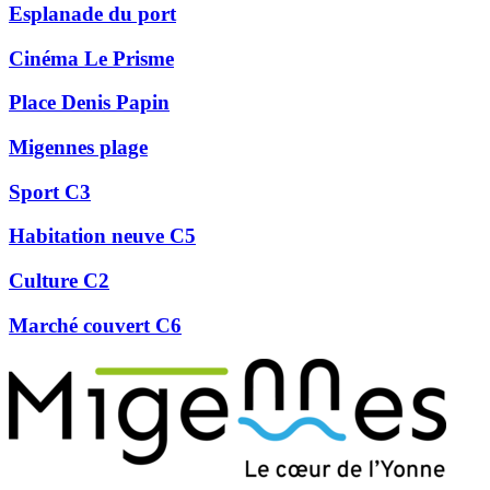
Esplanade du port
Cinéma Le Prisme
Place Denis Papin
Migennes plage
Sport C3
Habitation neuve C5
Culture C2
Marché couvert C6
Précédent
Suivant