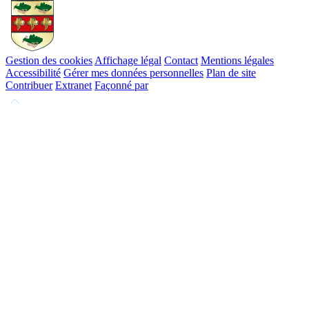
Gestion des cookies
Affichage légal
Contact
Mentions légales
Accessibilité
Gérer mes données personnelles
Plan de site
Contribuer
Extranet
Façonné par
Remonter
en
haut
du
site