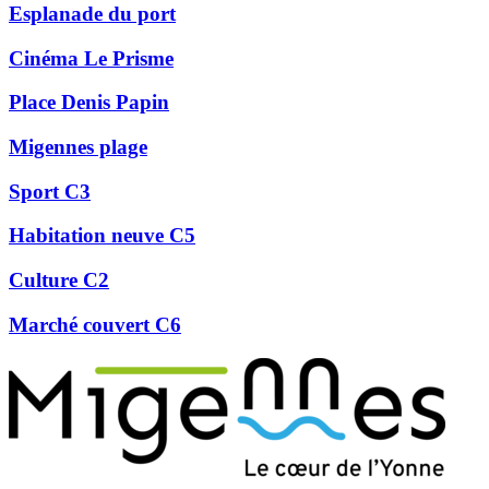
Esplanade du port
Cinéma Le Prisme
Place Denis Papin
Migennes plage
Sport C3
Habitation neuve C5
Culture C2
Marché couvert C6
Précédent
Suivant