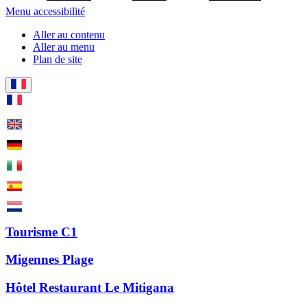
Menu accessibilité
Aller au contenu
Aller au menu
Plan de site
Tourisme C1
Migennes Plage
Hôtel Restaurant Le Mitigana