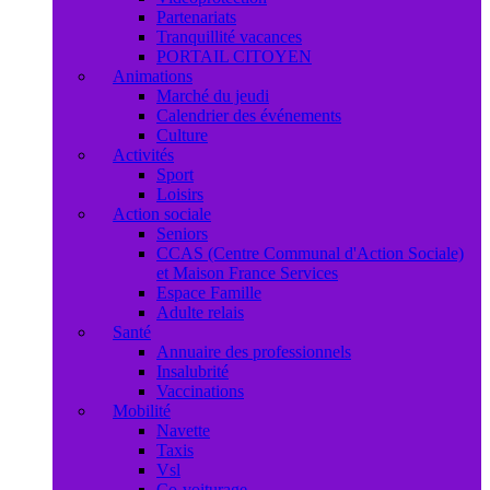
Partenariats
Tranquillité vacances
PORTAIL CITOYEN
Animations
Marché du jeudi
Calendrier des événements
Culture
Activités
Sport
Loisirs
Action sociale
Seniors
CCAS (Centre Communal d'Action Sociale)
et Maison France Services
Espace Famille
Adulte relais
Santé
Annuaire des professionnels
Insalubrité
Vaccinations
Mobilité
Navette
Taxis
Vsl
Co-voiturage