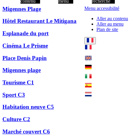
contenu
menu
recherche
Migennes Plage
Menu accessibilité
Aller au contenu
Hôtel Restaurant Le Mitigana
Aller au menu
Plan de site
Esplanade du port
Cinéma Le Prisme
Place Denis Papin
Migennes plage
Tourisme C1
Sport C3
Habitation neuve C5
Culture C2
Marché couvert C6