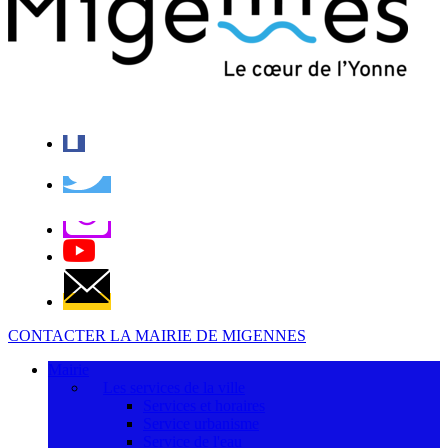
CONTACTER LA MAIRIE DE MIGENNES
Mairie
Les services de la ville
Services et horaires
Service urbanisme
Service de l'eau