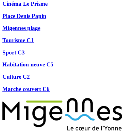
Cinéma Le Prisme
Place Denis Papin
Migennes plage
Tourisme C1
Sport C3
Habitation neuve C5
Culture C2
Marché couvert C6
Précédent
Suivant