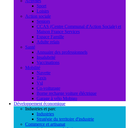
Activités
Sport
Loisirs
Action sociale
Seniors
CCAS (Centre Communal d'Action Sociale) et
Maison France Services
Espace Famille
Adulte relais
Santé
Annuaire des professionnels
Insalubrité
Vaccinations
Mobilité
Navette
Taxis
Vsl
Co-voiturage
Borne recharge voiture éléctrique
Garage à vélo Mobigo
Développement économique
Industries et parc
Industries
Stratégie du territoire d'industrie
Commerce et artisanat