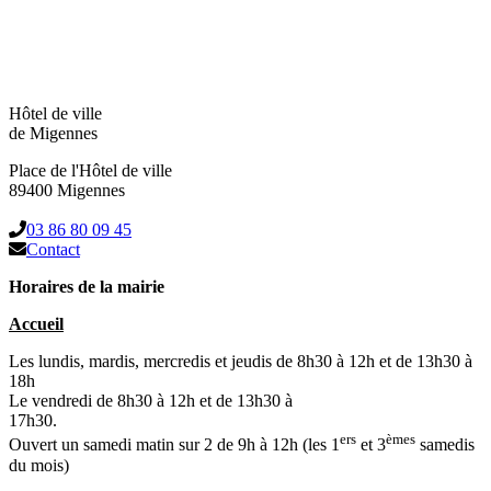
Hôtel de ville
de Migennes
Place de l'Hôtel de ville
89400 Migennes
03 86 80 09 45
Contact
Horaires de la mairie
Accueil
Les lundis, mardis, mercredis et jeudis de 8h30 à 12h et de 13h30 à
18h
Le vendredi de 8h30 à 12h et de 13h30 à
17h30.
ers
èmes
Ouvert un samedi matin sur 2 de 9h à 12h (les 1
et 3
samedis
du mois)