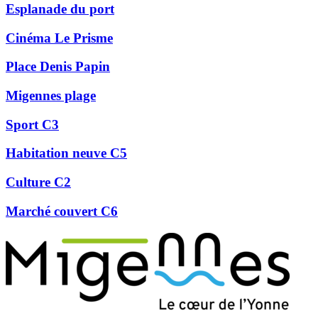
Esplanade du port
Cinéma Le Prisme
Place Denis Papin
Migennes plage
Sport C3
Habitation neuve C5
Culture C2
Marché couvert C6
Précédent
Suivant