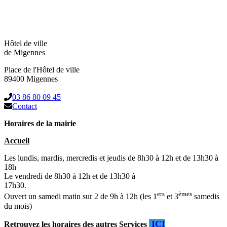
Hôtel de ville
de Migennes
Place de l'Hôtel de ville
89400 Migennes
03 86 80 09 45
Contact
Horaires de la mairie
Accueil
Les lundis, mardis, mercredis et jeudis de 8h30 à 12h et de 13h30 à
18h
Le vendredi de 8h30 à 12h et de 13h30 à
17h30.
ers
èmes
Ouvert un samedi matin sur 2 de 9h à 12h (les 1
et 3
samedis
du mois)
ICI
Retrouvez les horaires des autres Services