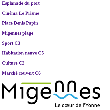
Esplanade du port
Cinéma Le Prisme
Place Denis Papin
Migennes plage
Sport C3
Habitation neuve C5
Culture C2
Marché couvert C6
Précédent
Suivant