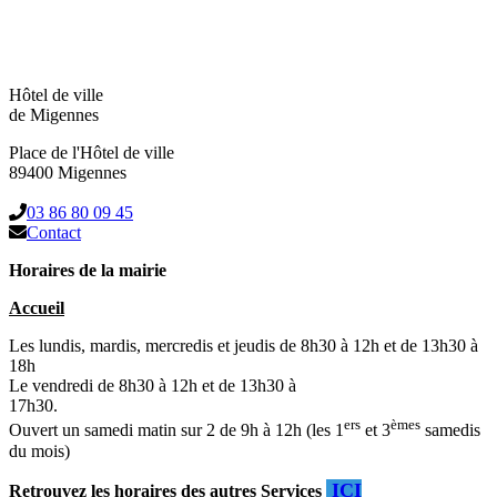
Hôtel de ville
de Migennes
Place de l'Hôtel de ville
89400 Migennes
03 86 80 09 45
Contact
Horaires de la mairie
Accueil
Les lundis, mardis, mercredis et jeudis de 8h30 à 12h et de 13h30 à
18h
Le vendredi de 8h30 à 12h et de 13h30 à
17h30.
ers
èmes
Ouvert un samedi matin sur 2 de 9h à 12h (les 1
et 3
samedis
du mois)
ICI
Retrouvez les horaires des autres Services