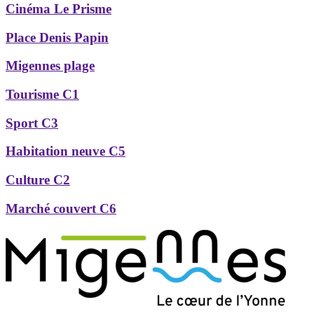
Cinéma Le Prisme
Place Denis Papin
Migennes plage
Tourisme C1
Sport C3
Habitation neuve C5
Culture C2
Marché couvert C6
Précédent
Suivant