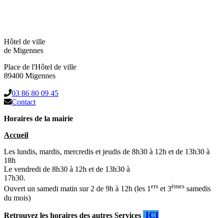
Hôtel de ville
de Migennes
Place de l'Hôtel de ville
89400 Migennes
03 86 80 09 45
Contact
Horaires de la mairie
Accueil
Les lundis, mardis, mercredis et jeudis de 8h30 à 12h et de 13h30 à
18h
Le vendredi de 8h30 à 12h et de 13h30 à
17h30.
ers
èmes
Ouvert un samedi matin sur 2 de 9h à 12h (les 1
et 3
samedis
du mois)
ICI
Retrouvez les horaires des autres Services