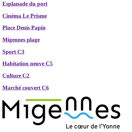
Esplanade du port
Cinéma Le Prisme
Place Denis Papin
Migennes plage
Sport C3
Habitation neuve C5
Culture C2
Marché couvert C6
Précédent
Suivant